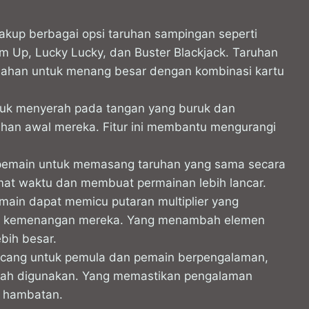
kup berbagai opsi taruhan sampingan seperti
‘Em Up, Lucky Lucky, dan Buster Blackjack. Taruhan
bahan untuk menang besar dengan kombinasi kartu
ntuk menyerah pada tangan yang buruk dan
han awal mereka. Fitur ini membantu mengurangi
n pemain untuk memasang taruhan yang sama secara
mat waktu dan membuat permainan lebih lancar.
main dapat memicu putaran multiplier yang
n kemenangan mereka. Yang menambah elemen
bih besar.
cang untuk pemula dan pemain berpengalaman,
mudah digunakan. Yang memastikan pengalaman
 hambatan.