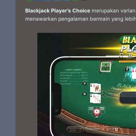
h
a
e
e
k
i
a
c
s
l
y
n
Blackjack Player’s Choice
merupakan varian i
t
e
s
e
p
e
menawarkan pengalaman bermain yang lebih in
s
b
e
g
e
A
o
n
r
p
o
g
a
p
k
e
m
r