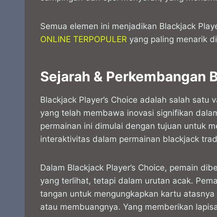
Semua elemen ini menjadikan Blackjack Playe
ONLINE TERPOPULER
yang paling menarik di
Sejarah & Perkembangan Bl
Blackjack Player’s Choice adalah salah satu 
yang telah membawa inovasi signifikan dalam
permainan ini dimulai dengan tujuan untuk 
interaktivitas dalam permainan blackjack trad
Dalam Blackjack Player’s Choice, pemain dibe
yang terlihat, tetapi dalam urutan acak. Pem
tangan untuk mengungkapkan kartu atasny
atau membuangnya. Yang memberikan lapisan