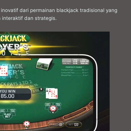
novatif dari permainan blackjack tradisional yang
teraktif dan strategis.