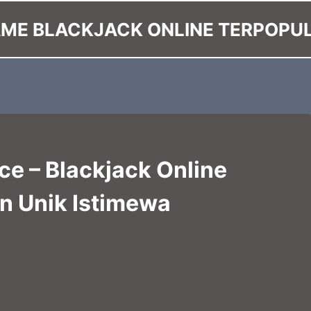
ME BLACKJACK ONLINE TERPOPU
ce – Blackjack Online
n Unik Istimewa