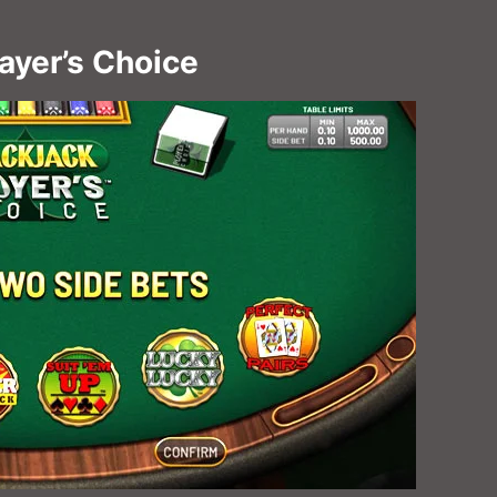
ayer’s Choice