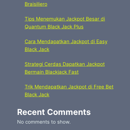
Braisiliero
Tips Menemukan Jackpot Besar di
Quantum Black Jack Plus
Cara Mendapatkan Jackpot di Easy
Black Jack
Strategi Cerdas Dapatkan Jackpot
Bermain Blackjack Fast
Trik Mendapatkan Jackpot di Free Bet
Black Jack
Recent Comments
No comments to show.