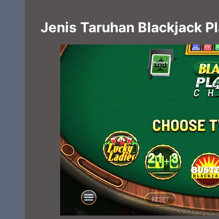
Jenis Taruhan Blackjack Pl