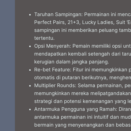
Taruhan Sampingan: Permainan ini menca
Perfect Pairs, 21+3, Lucky Ladies, Suit 
sampingan ini memberikan peluang tam
tertentu.
Opsi Menyerah: Pemain memiliki opsi u
mendapatkan kembali setengah dari taru
kerugian dalam jangka panjang.
Re-bet Feature: Fitur ini memungkinka
otomatis di putaran berikutnya, menghe
Multiplier Rounds: Selama permainan, pe
memungkinkan mereka melipatgandaka
strategi dan potensi kemenangan yang le
Antarmuka Pengguna yang Ramah: Diran
antarmuka permainan ini intuitif dan 
bermain yang menyenangkan dan bebas