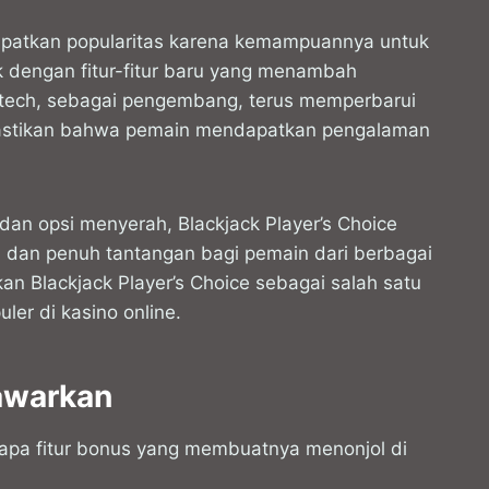
dapatkan popularitas karena kemampuannya untuk
 dengan fitur-fitur baru yang menambah
ytech, sebagai pengembang, terus memperbarui
mastikan bahwa pemain mendapatkan pengalaman
 dan opsi menyerah, Blackjack Player’s Choice
dan penuh tantangan bagi pemain dari berbagai
an Blackjack Player’s Choice sebagai salah satu
ler di kasino online.
tawarkan
a fitur bonus yang membuatnya menonjol di