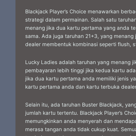
Blackjack Player’s Choice menawarkan berb
strategi dalam permainan. Salah satu taruha
menang jika dua kartu pertama yang anda t
sama. Ada juga taruhan 21+3, yang menang j
dealer membentuk kombinasi seperti flush, str
Lucky Ladies adalah taruhan yang menang ji
pembayaran lebih tinggi jika kedua kartu ad
jika dua kartu pertama anda memiliki jenis 
kartu pertama anda dan kartu terbuka deale
Selain itu, ada taruhan Buster Blackjack, ya
jumlah kartu tertentu. Blackjack Player’s Ch
memungkinkan anda menyerah dan mendapatk
merasa tangan anda tidak cukup kuat. Semua 