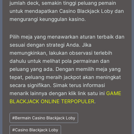
jumlah deck, semakin tinggi peluang pemain
untuk mendapatkan Casino Blackjack Loby dan
mengurangi keunggulan kasino.
Pilih meja yang menawarkan aturan terbaik dan
sesuai dengan strategi Anda. Jika
memungkinkan, lakukan observasi terlebih
dahulu untuk melihat pola permainan dan
peluang yang ada. Dengan memilih meja yang
tepat, peluang meraih jackpot akan meningkat
secara signifikan. Simak terus informasi
menarik lainnya dengan klik link satu ini
GAME
BLACKJACK ONLINE TERPOPULER
.
Post
#
Bermain Casino Blackjack Loby
Tags:
#
Casino Blackjack Loby