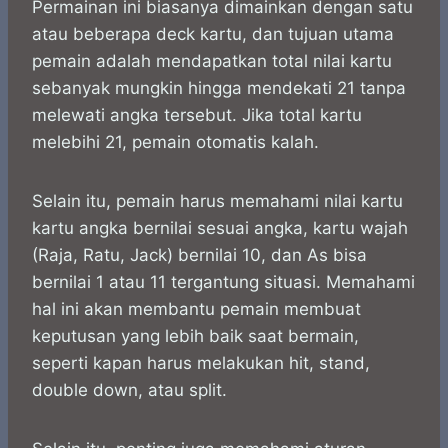
Permainan ini biasanya dimainkan dengan satu
atau beberapa deck kartu, dan tujuan utama
pemain adalah mendapatkan total nilai kartu
sebanyak mungkin hingga mendekati 21 tanpa
melewati angka tersebut. Jika total kartu
melebihi 21, pemain otomatis kalah.
Selain itu, pemain harus memahami nilai kartu
kartu angka bernilai sesuai angka, kartu wajah
(Raja, Ratu, Jack) bernilai 10, dan As bisa
bernilai 1 atau 11 tergantung situasi. Memahami
hal ini akan membantu pemain membuat
keputusan yang lebih baik saat bermain,
seperti kapan harus melakukan hit, stand,
double down, atau split.