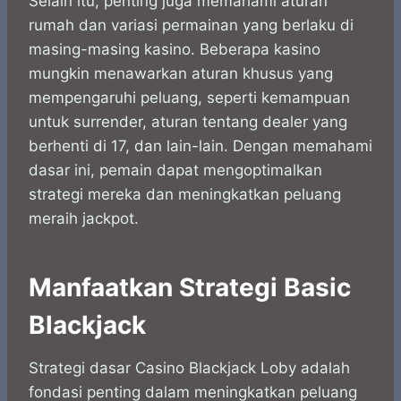
Selain itu, penting juga memahami aturan
rumah dan variasi permainan yang berlaku di
masing-masing kasino. Beberapa kasino
mungkin menawarkan aturan khusus yang
mempengaruhi peluang, seperti kemampuan
untuk surrender, aturan tentang dealer yang
berhenti di 17, dan lain-lain. Dengan memahami
dasar ini, pemain dapat mengoptimalkan
strategi mereka dan meningkatkan peluang
meraih jackpot.
Manfaatkan Strategi Basic
Blackjack
Strategi dasar Casino Blackjack Loby adalah
fondasi penting dalam meningkatkan peluang