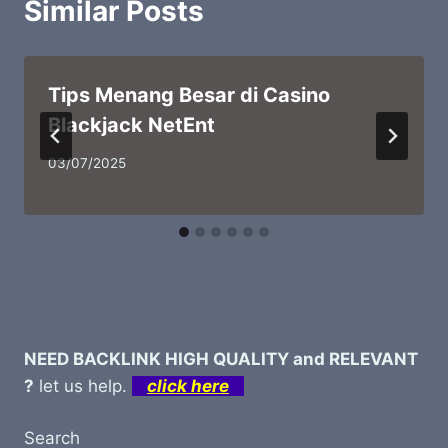
Similar Posts
Tips Menang Besar di Casino
Blackjack NetEnt
03/07/2025
NEED BACKLINK HIGH QUALITY and RELEVANT
?
let us help.
click here
Search