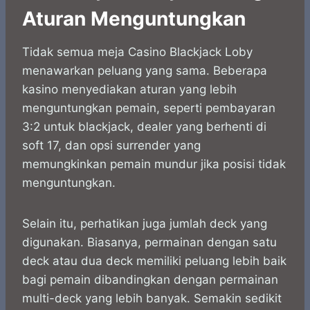
Aturan Menguntungkan
Tidak semua meja Casino Blackjack Loby
menawarkan peluang yang sama. Beberapa
kasino menyediakan aturan yang lebih
menguntungkan pemain, seperti pembayaran
3:2 untuk blackjack, dealer yang berhenti di
soft 17, dan opsi surrender yang
memungkinkan pemain mundur jika posisi tidak
menguntungkan.
Selain itu, perhatikan juga jumlah deck yang
digunakan. Biasanya, permainan dengan satu
deck atau dua deck memiliki peluang lebih baik
bagi pemain dibandingkan dengan permainan
multi-deck yang lebih banyak. Semakin sedikit