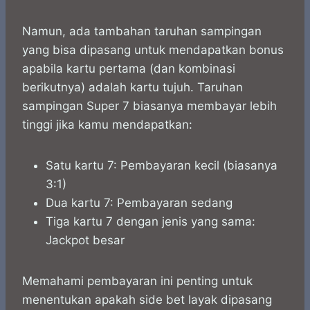
Namun, ada tambahan taruhan sampingan
yang bisa dipasang untuk mendapatkan bonus
apabila kartu pertama (dan kombinasi
berikutnya) adalah kartu tujuh. Taruhan
sampingan Super 7 biasanya membayar lebih
tinggi jika kamu mendapatkan:
Satu kartu 7: Pembayaran kecil (biasanya
3:1)
Dua kartu 7: Pembayaran sedang
Tiga kartu 7 dengan jenis yang sama:
Jackpot besar
Memahami pembayaran ini penting untuk
menentukan apakah side bet layak dipasang