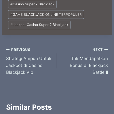
#
Casino Super 7 Blackjack
#
GAME BLACKJACK ONLINE TERPOPULER
#
Jackpot Casino Super 7 Blackjack
Post
PREVIOUS
NEXT
Strategi Ampuh Untuk
Trik Mendapatkan
navigation
Jackpot di Casino
Bonus di Blackjack
Blackjack Vip
Battle II
Similar Posts