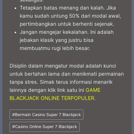
Tetapkan batas menang dan kalah. Jika
kamu sudah untung 50% dari modal awal,
pertimbangkan untuk berhenti sejenak.
Jangan mengejar kekalahan. Ini adalah
jebakan klasik yang justru bisa
membuatmu rugi lebih besar.
Disiplin dalam mengatur modal adalah kunci
untuk bertahan lama dan menikmati permainan
tanpa stres. Simak terus informasi menarik
lainnya dengan klik link satu ini
GAME
BLACKJACK ONLINE TERPOPULER
.
Post
#
Bermain Casino Super 7 Blackjack
Tags:
#
Casino Online Super 7 Blackjack