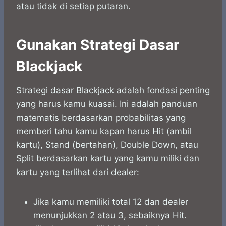
atau tidak di setiap putaran.
Gunakan Strategi Dasar
Blackjack
Strategi dasar Blackjack adalah fondasi penting
yang harus kamu kuasai. Ini adalah panduan
matematis berdasarkan probabilitas yang
memberi tahu kamu kapan harus Hit (ambil
kartu), Stand (bertahan), Double Down, atau
Split berdasarkan kartu yang kamu miliki dan
kartu yang terlihat dari dealer:
Jika kamu memiliki total 12 dan dealer
menunjukkan 2 atau 3, sebaiknya Hit.