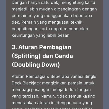
Dengan hanya satu dek, menghitung kartu
menjadi lebih mudah dibandingkan dengan
permainan yang menggunakan beberapa
dek. Pemain yang menguasai teknik
penghitungan kartu dapat memperoleh
keuntungan yang lebih besar.
3. Aturan Pembagian
(Splitting) dan Ganda
(Doubling Down)
Aturan Pembagian: Beberapa variasi Single
Deck Blackjack mengizinkan pemain untuk
membagi pasangan menjadi dua tangan
yang terpisah. Namun, tidak semua kasino
menerapkan aturan ini dengan cara yang