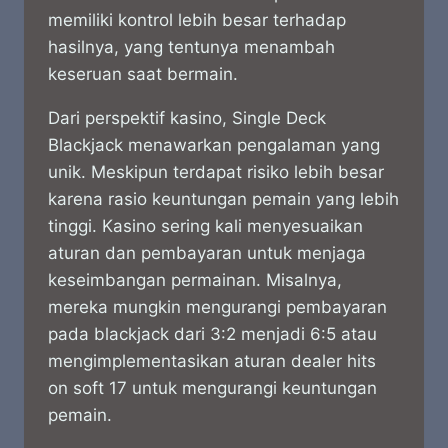
memiliki kontrol lebih besar terhadap
hasilnya, yang tentunya menambah
keseruan saat bermain.
Dari perspektif kasino, Single Deck
Blackjack menawarkan pengalaman yang
unik. Meskipun terdapat risiko lebih besar
karena rasio keuntungan pemain yang lebih
tinggi. Kasino sering kali menyesuaikan
aturan dan pembayaran untuk menjaga
keseimbangan permainan. Misalnya,
mereka mungkin mengurangi pembayaran
pada blackjack dari 3:2 menjadi 6:5 atau
mengimplementasikan aturan dealer hits
on soft 17 untuk mengurangi keuntungan
pemain.