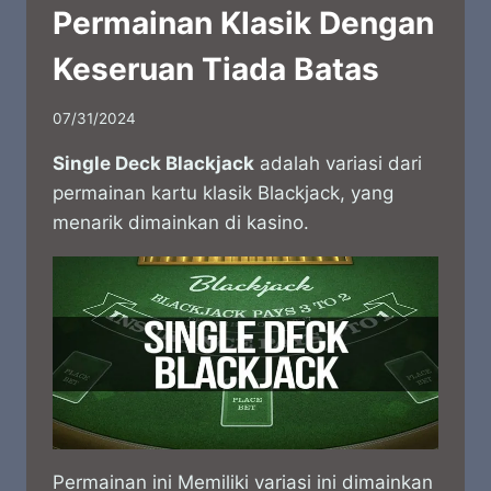
Permainan Klasik Dengan
Keseruan Tiada Batas
07/31/2024
Single Deck Blackjack
adalah variasi dari
permainan kartu klasik Blackjack, yang
menarik dimainkan di kasino.
Permainan ini Memiliki variasi ini dimainkan