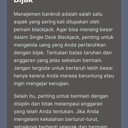
Manajemen bankroll adalah salah satu
aspek yang sering kali dilupakan oleh
pemain blackjack. Agar bisa menang besar
dalam Single Deck Blackjack, penting untuk
mengelola uang yang Anda pertaruhkan
dengan bijak. Tentukan batas taruhan dan
anggaran yang jelas sebelum bermain.
Jangan tergoda untuk bertaruh lebih besar
hanya karena Anda merasa beruntung atau
ingin mengejar kerugian.
Selain itu, penting untuk bermain dengan
disiplin dan tidak melampaui anggaran
yang telah Anda tentukan. Jika Anda
mengalami kekalahan berturut-turut,
sebaiknya berhenti sejenak dan bermain