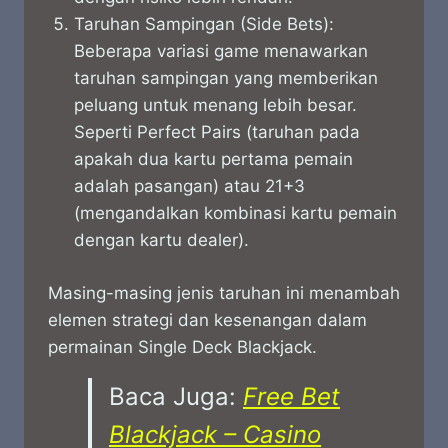
Taruhan Sampingan (Side Bets):
Beberapa variasi game menawarkan
taruhan sampingan yang memberikan
peluang untuk menang lebih besar.
Seperti Perfect Pairs (taruhan pada
apakah dua kartu pertama pemain
adalah pasangan) atau 21+3
(mengandalkan kombinasi kartu pemain
dengan kartu dealer).
Masing-masing jenis taruhan ini menambah
elemen strategi dan kesenangan dalam
permainan Single Deck Blackjack.
Baca Juga:
Free Bet
Blackjack – Casino