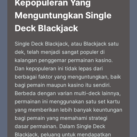
Kepopuleran Yang
Menguntungkan Single
Deck Blackjack
Single Deck Blackjack, atau Blackjack satu
dek, telah menjadi sangat populer di
kalangan penggemar permainan kasino.
Dan kepopuleran ini tidak lepas dari
berbagai faktor yang menguntungkan, baik
bagi pemain maupun kasino itu sendiri.
Berbeda dengan varian multi-deck lainnya,
permainan ini menggunakan satu set kartu
yang memberikan lebih banyak keuntungan
bagi pemain yang memahami strategi
dasar permainan. Dalam Single Deck
Blackjack, peluang untuk mendapatkan