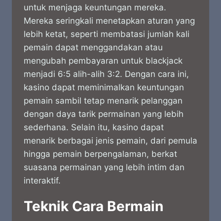
untuk menjaga keuntungan mereka.
Mereka seringkali menetapkan aturan yang
lebih ketat, seperti membatasi jumlah kali
pemain dapat menggandakan atau
mengubah pembayaran untuk blackjack
menjadi 6:5 alih-alih 3:2. Dengan cara ini,
kasino dapat meminimalkan keuntungan
pemain sambil tetap menarik pelanggan
dengan daya tarik permainan yang lebih
sederhana. Selain itu, kasino dapat
menarik berbagai jenis pemain, dari pemula
hingga pemain berpengalaman, berkat
suasana permainan yang lebih intim dan
interaktif.
Teknik Cara Bermain