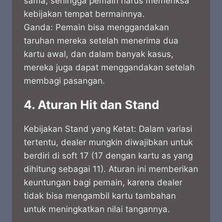
sama, sehingga pemain harus memeriksa
kebijakan tempat bermainnya.
Ganda: Pemain bisa menggandakan
taruhan mereka setelah menerima dua
kartu awal, dan dalam banyak kasus,
mereka juga dapat menggandakan setelah
membagi pasangan.
4. Aturan Hit dan Stand
Kebijakan Stand yang Ketat: Dalam variasi
tertentu, dealer mungkin diwajibkan untuk
berdiri di soft 17 (17 dengan kartu as yang
dihitung sebagai 11). Aturan ini memberikan
keuntungan bagi pemain, karena dealer
tidak bisa mengambil kartu tambahan
untuk meningkatkan nilai tangannya.