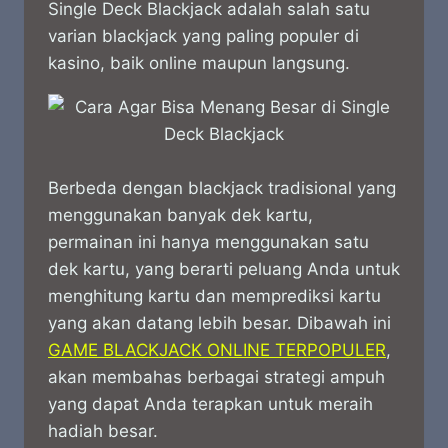
Single Deck Blackjack adalah salah satu
varian blackjack yang paling populer di
kasino, baik online maupun langsung.
Berbeda dengan blackjack tradisional yang
menggunakan banyak dek kartu,
permainan ini hanya menggunakan satu
dek kartu, yang berarti peluang Anda untuk
menghitung kartu dan memprediksi kartu
yang akan datang lebih besar. Dibawah ini
GAME BLACKJACK ONLINE TERPOPULER
,
akan membahas berbagai strategi ampuh
yang dapat Anda terapkan untuk meraih
hadiah besar.