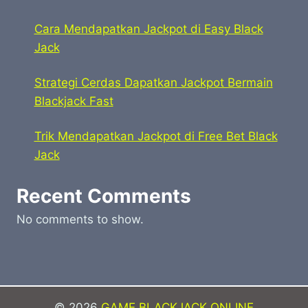
Cara Mendapatkan Jackpot di Easy Black
Jack
Strategi Cerdas Dapatkan Jackpot Bermain
Blackjack Fast
Trik Mendapatkan Jackpot di Free Bet Black
Jack
Recent Comments
No comments to show.
© 2026
GAME BLACKJACK ONLINE