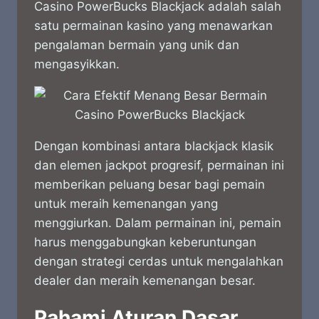
Casino PowerBucks Blackjack adalah salah
satu permainan kasino yang menawarkan
pengalaman bermain yang unik dan
mengasyikkan.
Dengan kombinasi antara blackjack klasik
dan elemen jackpot progresif, permainan ini
memberikan peluang besar bagi pemain
untuk meraih kemenangan yang
menggiurkan. Dalam permainan ini, pemain
harus menggabungkan keberuntungan
dengan strategi cerdas untuk mengalahkan
dealer dan meraih kemenangan besar.
Pahami Aturan Dasar