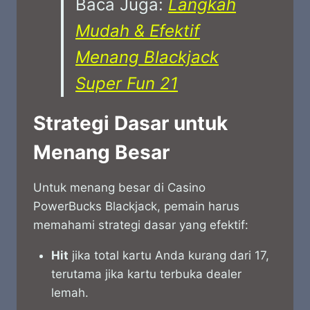
Baca Juga:
Langkah
Mudah & Efektif
Menang Blackjack
Super Fun 21
Strategi Dasar untuk
Menang Besar
Untuk menang besar di Casino
PowerBucks Blackjack, pemain harus
memahami strategi dasar yang efektif:
Hit
jika total kartu Anda kurang dari 17,
terutama jika kartu terbuka dealer
lemah.