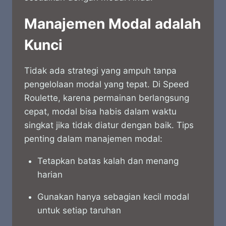
Manajemen Modal adalah
Kunci
Tidak ada strategi yang ampuh tanpa
pengelolaan modal yang tepat. Di Speed
Roulette, karena permainan berlangsung
cepat, modal bisa habis dalam waktu
singkat jika tidak diatur dengan baik. Tips
penting dalam manajemen modal:
Tetapkan batas kalah dan menang
harian
Gunakan hanya sebagian kecil modal
untuk setiap taruhan