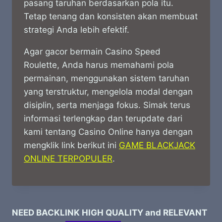
pasang taruhan berdasarkan pola itu.
Tetap tenang dan konsisten akan membuat
strategi Anda lebih efektif.
Agar gacor bermain Casino Speed
Roulette, Anda harus memahami pola
permainan, menggunakan sistem taruhan
yang terstruktur, mengelola modal dengan
disiplin, serta menjaga fokus. Simak terus
informasi terlengkap dan terupdate dari
kami tentang Casino Online hanya dengan
mengklik link berikut ini
GAME BLACKJACK
ONLINE TERPOPULER
.
NEED BACKLINK HIGH QUALITY and RELEVANT