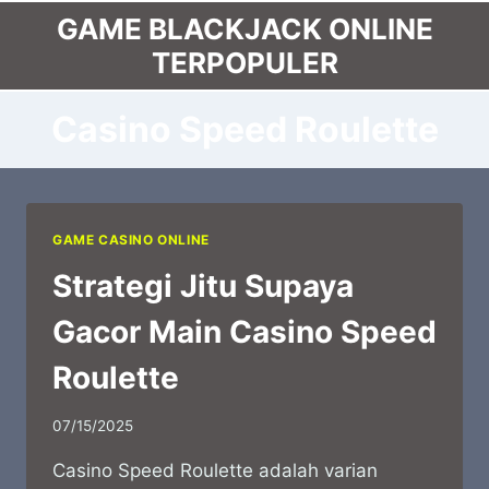
Skip
GAME BLACKJACK ONLINE
to
TERPOPULER
content
Casino Speed Roulette
GAME CASINO ONLINE
Strategi Jitu Supaya
Gacor Main Casino Speed
Roulette
07/15/2025
Casino Speed Roulette adalah varian