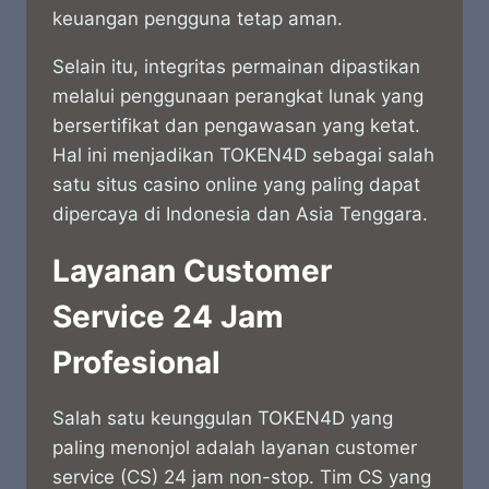
keuangan pengguna tetap aman.
Selain itu, integritas permainan dipastikan
melalui penggunaan perangkat lunak yang
bersertifikat dan pengawasan yang ketat.
Hal ini menjadikan TOKEN4D sebagai salah
satu situs casino online yang paling dapat
dipercaya di Indonesia dan Asia Tenggara.
Layanan Customer
Service 24 Jam
Profesional
Salah satu keunggulan TOKEN4D yang
paling menonjol adalah layanan customer
service (CS) 24 jam non-stop. Tim CS yang