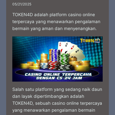
05/21/2025
TOKEN4D adalah platform casino online
terpercaya yang menawarkan pengalaman
bermain yang aman dan menyenangkan.
Salah satu platform yang sedang naik daun
dan layak dipertimbangkan adalah
TOKEN4D, sebuah casino online terpercaya
yang menawarkan pengalaman bermain