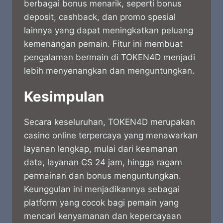
berbagai bonus menarik, seperti bonus
deposit, cashback, dan promo spesial
lainnya yang dapat meningkatkan peluang
kemenangan pemain. Fitur ini membuat
pengalaman bermain di TOKEN4D menjadi
lebih menyenangkan dan menguntungkan.
Kesimpulan
Secara keseluruhan, TOKEN4D merupakan
casino online terpercaya yang menawarkan
layanan lengkap, mulai dari keamanan
data, layanan CS 24 jam, hingga ragam
permainan dan bonus menguntungkan.
Keunggulan ini menjadikannya sebagai
platform yang cocok bagi pemain yang
mencari kenyamanan dan kepercayaan