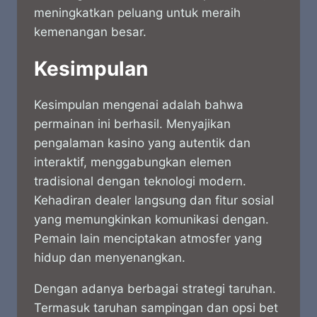
meningkatkan peluang untuk meraih
kemenangan besar.
Kesimpulan
​Kesimpulan mengenai adalah bahwa
permainan ini berhasil. Menyajikan
pengalaman kasino yang autentik dan
interaktif, menggabungkan elemen
tradisional dengan teknologi modern.​
Kehadiran dealer langsung dan fitur sosial
yang memungkinkan komunikasi dengan.
Pemain lain menciptakan atmosfer yang
hidup dan menyenangkan.
Dengan adanya berbagai strategi taruhan.
Termasuk taruhan sampingan dan opsi bet