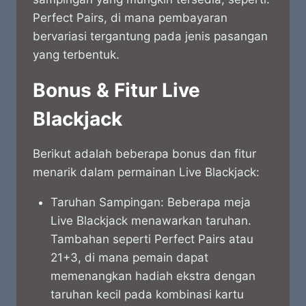
Perfect Pairs, di mana pembayaran
bervariasi tergantung pada jenis pasangan
yang terbentuk.
Bonus & Fitur Live
Blackjack
Berikut adalah beberapa bonus dan fitur
menarik dalam permainan Live Blackjack:
Taruhan Sampingan: Beberapa meja
Live Blackjack menawarkan taruhan.
Tambahan seperti Perfect Pairs atau
21+3, di mana pemain dapat
memenangkan hadiah ekstra dengan
taruhan kecil pada kombinasi kartu