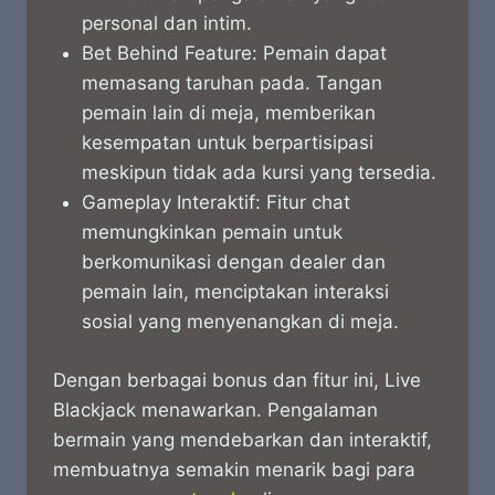
personal dan intim.
Bet Behind Feature: Pemain dapat
memasang taruhan pada. Tangan
pemain lain di meja, memberikan
kesempatan untuk berpartisipasi
meskipun tidak ada kursi yang tersedia.
Gameplay Interaktif: Fitur chat
memungkinkan pemain untuk
berkomunikasi dengan dealer dan
pemain lain, menciptakan interaksi
sosial yang menyenangkan di meja.
​Dengan berbagai bonus dan fitur ini, Live
Blackjack menawarkan. Pengalaman
bermain yang mendebarkan dan interaktif,
membuatnya semakin menarik bagi para