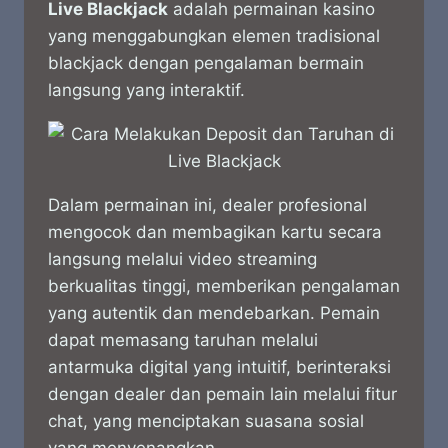
​Live Blackjack
adalah permainan kasino
yang menggabungkan elemen tradisional
blackjack dengan pengalaman bermain
langsung yang interaktif.
Dalam permainan ini, dealer profesional
mengocok dan membagikan kartu secara
langsung melalui video streaming
berkualitas tinggi, memberikan pengalaman
yang autentik dan mendebarkan. Pemain
dapat memasang taruhan melalui
antarmuka digital yang intuitif, berinteraksi
dengan dealer dan pemain lain melalui fitur
chat, yang menciptakan suasana sosial