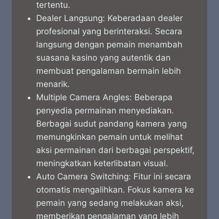
tertentu.
Dealer Langsung: Keberadaan dealer
profesional yang berinteraksi. Secara
langsung dengan pemain menambah
suasana kasino yang autentik dan
membuat pengalaman bermain lebih
menarik.
Multiple Camera Angles: Beberapa
penyedia permainan menyediakan.
Berbagai sudut pandang kamera yang
memungkinkan pemain untuk melihat
aksi permainan dari berbagai perspektif,
meningkatkan keterlibatan visual.
Auto Camera Switching: Fitur ini secara
otomatis mengalihkan. Fokus kamera ke
pemain yang sedang melakukan aksi,
memberikan pengalaman yang lebih