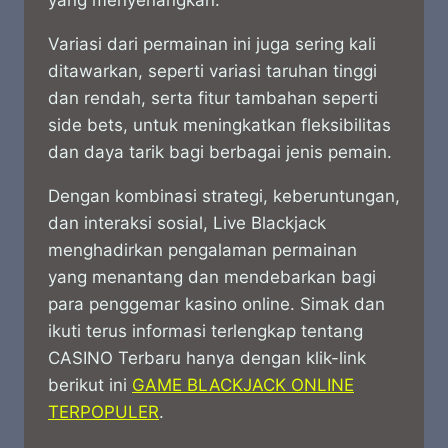
yang menyenangkan.
Variasi dari permainan ini juga sering kali
ditawarkan, seperti variasi taruhan tinggi
dan rendah, serta fitur tambahan seperti
side bets, untuk meningkatkan fleksibilitas
dan daya tarik bagi berbagai jenis pemain.
Dengan kombinasi strategi, keberuntungan,
dan interaksi sosial, Live Blackjack
menghadirkan pengalaman permainan
yang menantang dan mendebarkan bagi
para penggemar kasino online. Simak dan
ikuti terus informasi terlengkap tentang
CASINO Terbaru hanya dengan klik-link
berikut ini
GAME BLACKJACK ONLINE
TERPOPULER
.