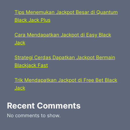
Tips Menemukan Jackpot Besar di Quantum
Black Jack Plus
Cara Mendapatkan Jackpot di Easy Black
Jack
Strategi Cerdas Dapatkan Jackpot Bermain
Blackjack Fast
Trik Mendapatkan Jackpot di Free Bet Black
Jack
Recent Comments
No comments to show.