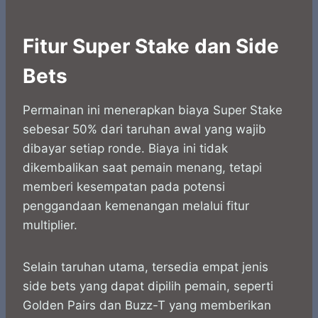
Fitur Super Stake dan Side
Bets
Permainan ini menerapkan biaya Super Stake
sebesar 50% dari taruhan awal yang wajib
dibayar setiap ronde. Biaya ini tidak
dikembalikan saat pemain menang, tetapi
memberi kesempatan pada potensi
penggandaan kemenangan melalui fitur
multiplier.
Selain taruhan utama, tersedia empat jenis
side bets yang dapat dipilih pemain, seperti
Golden Pairs dan Buzz-T yang memberikan