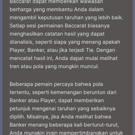
Baccarat dapat memberikan wawasan
berharga yang membantu Anda dalam
mengambil keputusan taruhan yang lebih baik.
Setiap sesi permainan Baccarat biasanya
menghasilkan catatan hasil yang dapat
dianalisis, seperti siapa yang menang apakah
Player, Banker, atau jika terjadi Tie. Dengan
mencatat hasil ini, Anda dapat mulai melihat
tren atau pola yang mungkin muncul.
Beberapa pemain percaya bahwa pola
tertentu, seperti kemenangan beruntun dari
Banker atau Player, dapat memberikan
petunjuk mengenai taruhan yang sebaiknya
dipilih. Misalnya, jika Anda melihat bahwa
Banker menang beberapa kali berturut-turut,
Anda mungkin ingin mempertimbangkan untuk