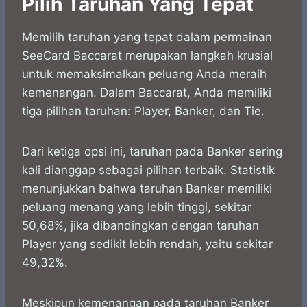
Pilih Taruhan Yang Tepat
Memilih taruhan yang tepat dalam permainan
SeeCard Baccarat merupakan langkah krusial
untuk memaksimalkan peluang Anda meraih
kemenangan. Dalam Baccarat, Anda memiliki
tiga pilihan taruhan: Player, Banker, dan Tie.
Dari ketiga opsi ini, taruhan pada Banker sering
kali dianggap sebagai pilihan terbaik. Statistik
menunjukkan bahwa taruhan Banker memiliki
peluang menang yang lebih tinggi, sekitar
50,68%, jika dibandingkan dengan taruhan
Player yang sedikit lebih rendah, yaitu sekitar
49,32%.
Meskipun kemenangan pada taruhan Banker