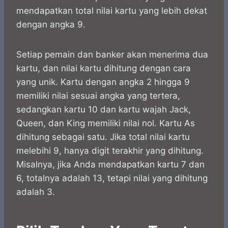
mendapatkan total nilai kartu yang lebih dekat
dengan angka 9.
Setiap pemain dan banker akan menerima dua
kartu, dan nilai kartu dihitung dengan cara
yang unik. Kartu dengan angka 2 hingga 9
memiliki nilai sesuai angka yang tertera,
sedangkan kartu 10 dan kartu wajah Jack,
Queen, dan King memiliki nilai nol. Kartu As
dihitung sebagai satu. Jika total nilai kartu
melebihi 9, hanya digit terakhir yang dihitung.
Misalnya, jika Anda mendapatkan kartu 7 dan
6, totalnya adalah 13, tetapi nilai yang dihitung
adalah 3.