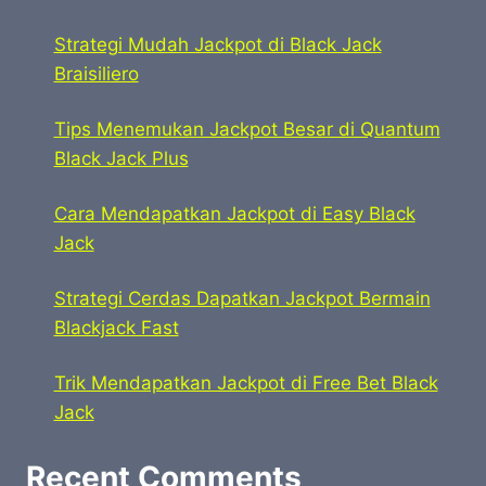
Strategi Mudah Jackpot di Black Jack
Braisiliero
Tips Menemukan Jackpot Besar di Quantum
Black Jack Plus
Cara Mendapatkan Jackpot di Easy Black
Jack
Strategi Cerdas Dapatkan Jackpot Bermain
Blackjack Fast
Trik Mendapatkan Jackpot di Free Bet Black
Jack
Recent Comments