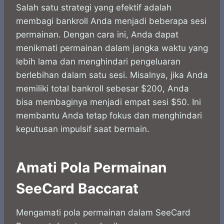
Salah satu strategi yang efektif adalah
membagi bankroll Anda menjadi beberapa sesi
permainan. Dengan cara ini, Anda dapat
menikmati permainan dalam jangka waktu yang
lebih lama dan menghindari pengeluaran
berlebihan dalam satu sesi. Misalnya, jika Anda
memiliki total bankroll sebesar $200, Anda
bisa membaginya menjadi empat sesi $50. Ini
membantu Anda tetap fokus dan menghindari
keputusan impulsif saat bermain.
Amati Pola Permainan
SeeCard Baccarat
Mengamati pola permainan dalam SeeCard