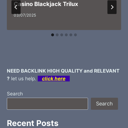
Casino Blackjack Trilux
03/07/2025
NEED BACKLINK HIGH QUALITY and RELEVANT
?
let us help.
click here
Search
Search
Recent Posts