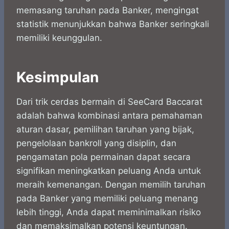
memasang taruhan pada Banker, mengingat
statistik menunjukkan bahwa Banker seringkali
memiliki keunggulan.
Kesimpulan
Dari trik cerdas bermain di SeeCard Baccarat
adalah bahwa kombinasi antara pemahaman
aturan dasar, pemilihan taruhan yang bijak,
pengelolaan bankroll yang disiplin, dan
pengamatan pola permainan dapat secara
signifikan meningkatkan peluang Anda untuk
meraih kemenangan. Dengan memilih taruhan
pada Banker yang memiliki peluang menang
lebih tinggi, Anda dapat meminimalkan risiko
dan memaksimalkan potensi keuntungan.