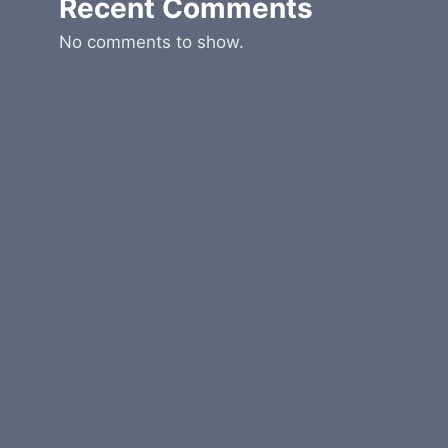
Recent Comments
No comments to show.