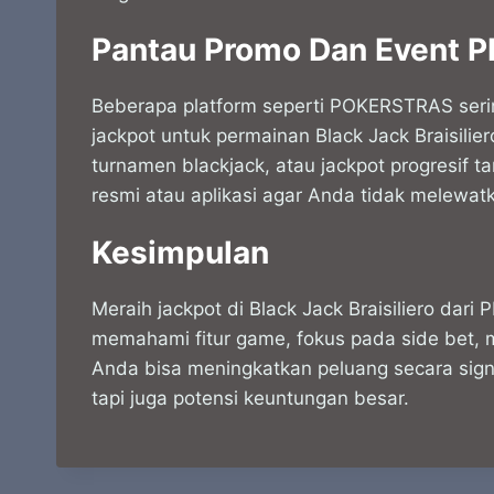
Pantau Promo Dan Event
Beberapa platform seperti POKERSTRAS seri
jackpot untuk permainan Black Jack Braisili
turnamen blackjack, atau jackpot progresif t
resmi atau aplikasi agar Anda tidak melewat
Kesimpulan
Meraih jackpot di Black Jack Braisiliero dar
memahami fitur game, fokus pada side bet, 
Anda bisa meningkatkan peluang secara sign
tapi juga potensi keuntungan besar.