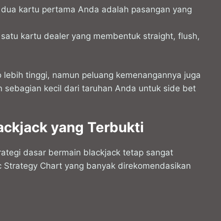
t dua kartu pertama Anda adalah pasangan yang
satu kartu dealer yang membentuk straight, flush,
o lebih tinggi, namun peluang kemenangannya juga
n sebagian kecil dari taruhan Anda untuk side bet
ackjack yang Terbukti
trategi dasar bermain blackjack tetap sangat
ic Strategy Chart yang banyak direkomendasikan