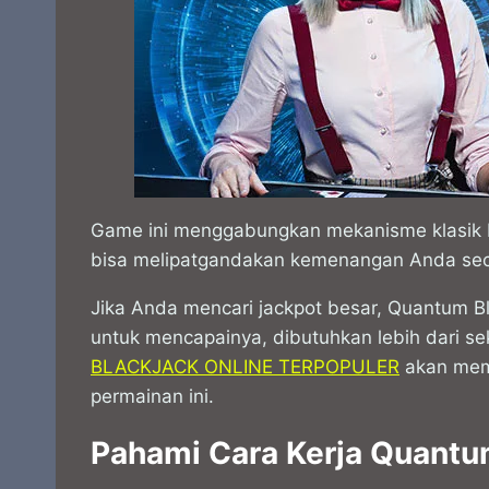
Game ini menggabungkan mekanisme klasik bl
bisa melipatgandakan kemenangan Anda secar
Jika Anda mencari jackpot besar, Quantum Bl
untuk mencapainya, dibutuhkan lebih dari se
BLACKJACK ONLINE TERPOPULER
akan memb
permainan ini.
Pahami Cara Kerja Quantum