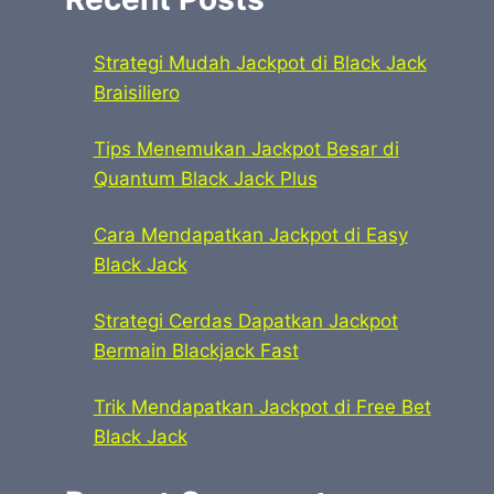
Strategi Mudah Jackpot di Black Jack
Braisiliero
Tips Menemukan Jackpot Besar di
Quantum Black Jack Plus
Cara Mendapatkan Jackpot di Easy
Black Jack
Strategi Cerdas Dapatkan Jackpot
Bermain Blackjack Fast
Trik Mendapatkan Jackpot di Free Bet
Black Jack