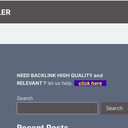
LER
NEED BACKLINK HIGH QUALITY and
RELEVANT ?
let us help.
click here
Search
Search
Recent Posts