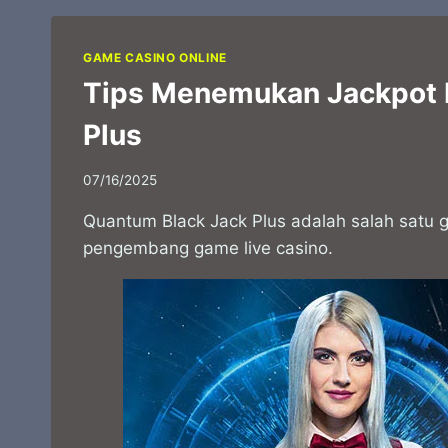
GAME CASINO ONLINE
Tips Menemukan Jackpot B
Plus
07/16/2025
Quantum Black Jack Plus adalah salah satu ga
pengembang game live casino.