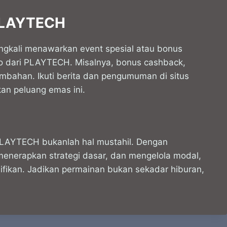
 PLAYTECH
ngkali menawarkan event spesial atau bonus
ero dari PLAYTECH. Misalnya, bonus cashback,
ambahan. Ikuti berita dan pengumuman di situs
kan peluang emas ini.
i PLAYTECH bukanlah hal mustahil. Dengan
menerapkan strategi dasar, dan mengelola modal,
ifikan. Jadikan permainan bukan sekadar hiburan,