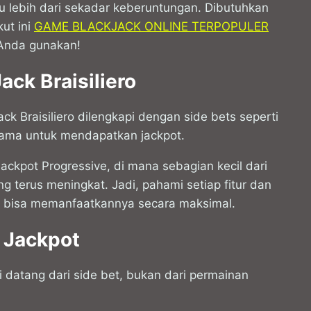
u lebih dari sekadar keberuntungan. Dibutuhkan
kut ini
GAME BLACKJACK ONLINE TERPOPULER
 Anda gunakan!
ack Braisiliero
ack Braisiliero dilengkapi dengan side bets seperti
utama untuk mendapatkan jackpot.
ackpot Progressive, di mana sebagian kecil dari
g terus meningkat. Jadi, pahami setiap fitur dan
r bisa memanfaatkannya secara maksimal.
 Jackpot
li datang dari side bet, bukan dari permainan